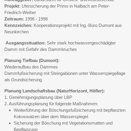
Projekt:
Ufersicherung der Prims in Nalbach am Peter-
Friedrich-Weiher
Zeitraum:
1996 - 1998
Kennzeichen:
Kooperationsprojekt mit Ing.-Büro Dumont aus
Neunkirchen
Ausgangssituation:
Sehr stark hochwassergeschädigter
Damm mit Gefahr des Dammbruches
Planung Tiefbau (Dumont):
Wiederaufbau des Dammes
Dammfußsicherung mit Steingabionen unter Wasserspiegellage
als Grundsicherung
Planung Landschaftsbau (NaturHorizont, Höfler):
1. Genehmigungsplanung über LBP
2. Ausführungsplanung für folgende Maßnahmen:
Weiterführung der Böschungsfußsicherung mit bepflanzten
Kokoswalzen über dem Wasserspiegel
Sicherung der Böschung mit Vegetationsmatten und
Bepflanzung