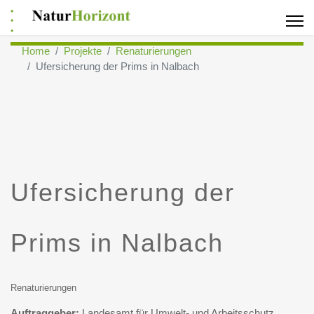
Home
Projekte
Renaturierungen
Ufersicherung der Prims in Nalbach
Ufersicherung der
Prims in Nalbach
Renaturierungen
Auftraggeber:
Landesamt für Umwelt- und Arbeitsschutz